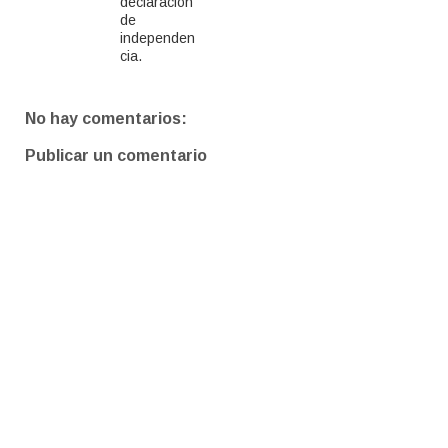
declaración
de
independen
cia.
No hay comentarios:
Publicar un comentario